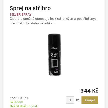
Sprej na stříbro
SILVER SPRAY
Čistí a okamžitě obnovuje lesk stříbrných a postříbřených
předmětů. Po dobu několika...
344 Kč
Kód:
10177
ks
Koupit
Skladem
Ověřit dostupnost