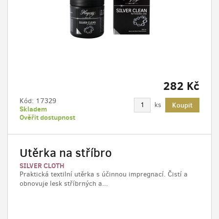
282 Kč
Kód:
17329
ks
Koupit
Skladem
Ověřit dostupnost
Utěrka na stříbro
SILVER CLOTH
Praktická textilní utěrka s účinnou impregnací. Čistí a
obnovuje lesk stříbrných a...