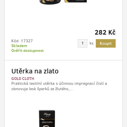
282 Kč
Kód:
17327
ks
Koupit
Skladem
Ověřit dostupnost
Utěrka na zlato
GOLD CLOTH
Praktická textilní utěrka s účinnou impregnací čistí a
obnovuje lesk šperků ze žlutého,...