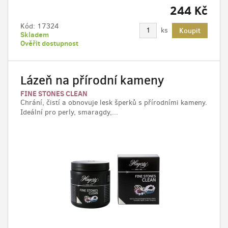
244 Kč
Kód:
17324
ks
Koupit
Skladem
Ověřit dostupnost
Lázeň na přírodní kameny
FINE STONES CLEAN
Chrání, čistí a obnovuje lesk šperků s přírodními kameny.
Ideální pro perly, smaragdy,...