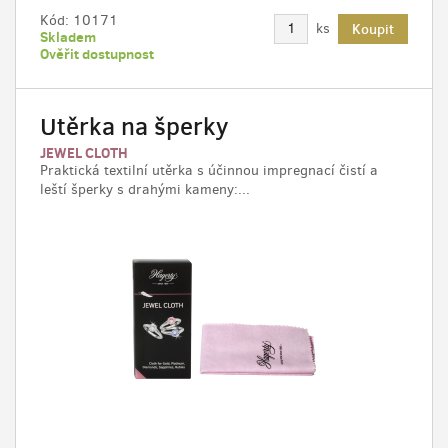
Kód:
10171
ks
Koupit
Skladem
Ověřit dostupnost
Utěrka na šperky
JEWEL CLOTH
Praktická textilní utěrka s účinnou impregnací čistí a
leští šperky s drahými kameny:...