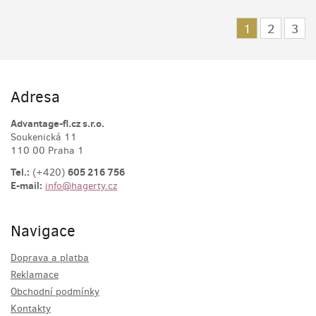
1
2
3
Adresa
Advantage-fl.cz s.r.o.
Soukenická 11
110 00 Praha 1
Tel.:
605 216 756
(+420)
E-mail:
info@hagerty.cz
Navigace
Doprava a platba
Reklamace
Obchodní podmínky
Kontakty