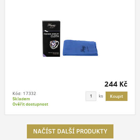
244 Kč
Kód:
17332
ks
Koupit
Skladem
Ověřit dostupnost
NAČÍST DALŠÍ PRODUKTY