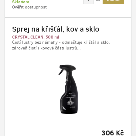
Skladem
Ověřit dostupnost
Sprej na křišťál, kov a sklo
CRYSTAL CLEAN, 500 ml
Čistí lustry bez námahy - odmašťuje křišťál a sklo,
zároveň čistí i kovové části lustrů...
306 Kč