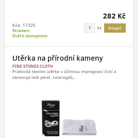
282 Kč
Kód:
17325
ks
Koupit
Skladem
Ověřit dostupnost
Utěrka na přírodní kameny
FINE STONES CLOTH
Praktická textilní utěrka s účinnou impregnací čistí a
obnovuje lesk perel, smaragdů,...