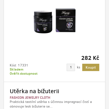
282 Kč
Kód:
17331
ks
Koupit
Skladem
Ověřit dostupnost
Utěrka na bižuterii
FASHION JEWELRY CLOTH
Praktická textilní utěrka s účinnou impregnací čistí a
obnovuje lesk bižuterie se...