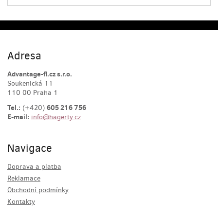
Adresa
Advantage-fl.cz s.r.o.
Soukenická 11
110 00 Praha 1
Tel.:
605 216 756
(+420)
E-mail:
info@hagerty.cz
Navigace
Doprava a platba
Reklamace
Obchodní podmínky
Kontakty