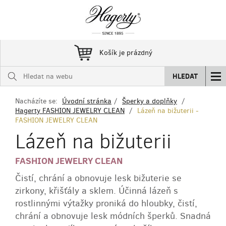
Košík je prázdný
HLEDAT
Nacházíte se:
Úvodní stránka
Šperky a doplňky
Hagerty FASHION JEWELRY CLEAN
Lázeň na bižuterii -
FASHION JEWELRY CLEAN
Lázeň na bižuterii
FASHION JEWELRY CLEAN
Čistí, chrání a obnovuje lesk bižuterie se
zirkony, křišťály a sklem. Účinná lázeň s
rostlinnými výtažky proniká do hloubky, čistí,
chrání a obnovuje lesk módních šperků. Snadná