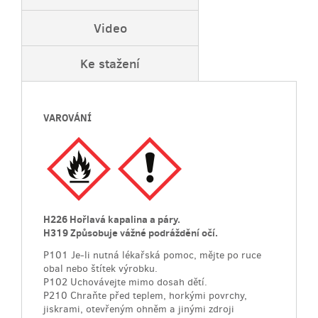
Video
Ke stažení
VAROVÁNÍ
H226
Hořlavá kapalina a páry.
H319
Způsobuje vážné podráždění očí.
P101 Je-li nutná lékařská pomoc, mějte po ruce
obal nebo štítek výrobku.
P102 Uchovávejte mimo dosah dětí.
P210 Chraňte před teplem, horkými povrchy,
jiskrami, otevřeným ohněm a jinými zdroji