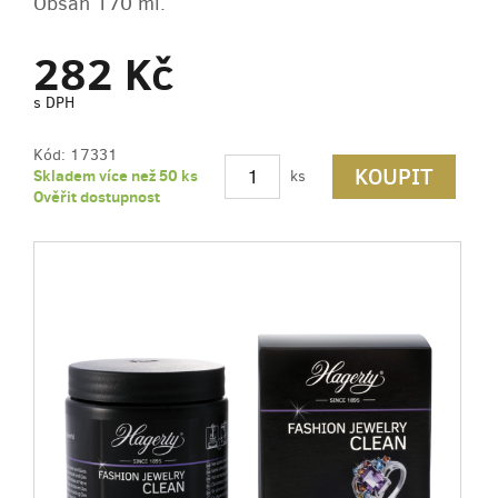
Obsah 170 ml.
282 Kč
s DPH
Kód:
17331
KOUPIT
Skladem více než 50 ks
ks
Ověřit dostupnost