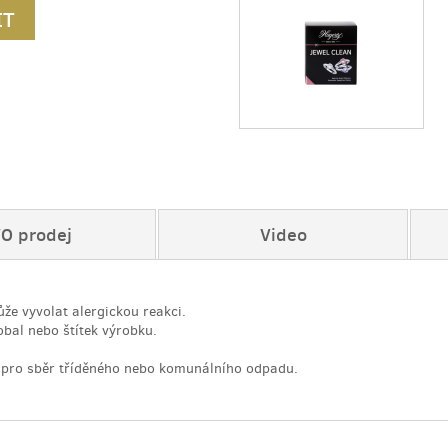
IT
O prodej
Video
e vyvolat alergickou reakci.
bal nebo štítek výrobku.
pro sběr tříděného nebo komunálního odpadu.