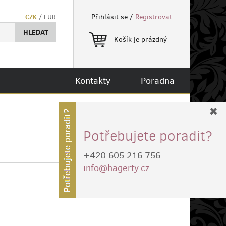
CZK
Přihlásit se
/
Registrovat
/
EUR
HLEDAT
Košík je prázdný
Kontakty
Poradna
✖
Potřebujete poradit?
+420 605 216 756
info@hagerty.cz