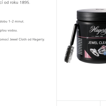
cí od roku 1895.
 dobu 1-2 minut.
eplou vodou.
pomocí Jewel Cloth od Hagerty.