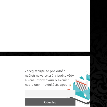
Zaregistrujte se pro odběr
našich newsletterů a buďte vždy
a včas informováni o akčních
nabídkách, novinkách, apod.