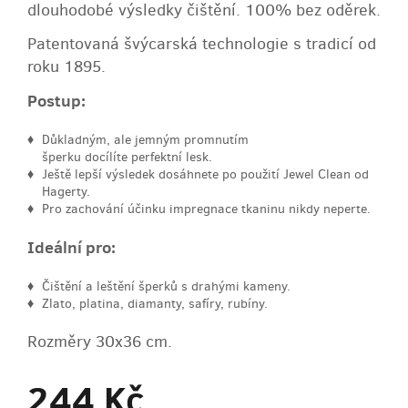
dlouhodobé výsledky čištění. 100% bez oděrek.
Patentovaná švýcarská technologie s tradicí od
roku 1895.
Postup:
Důkladným, ale jemným promnutím
šperku docílíte perfektní lesk.
Ještě lepší výsledek dosáhnete po použití Jewel Clean od
Hagerty.
Pro zachování účinku impregnace tkaninu nikdy neperte.
Ideální pro:
Čištění a leštění šperků s drahými kameny.
Zlato, platina, diamanty, safíry, rubíny.
Rozměry 30x36 cm.
244 Kč