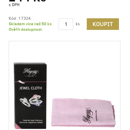
s DPH
Kód:
17324
KOUPIT
Skladem více než 50 ks
ks
Ověřit dostupnost