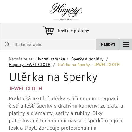
Košík je prázdný
HLEDAT
Nacházíte se:
Úvodní stránka
Šperky a doplňky
Hagerty JEWEL CLOTH
Utěrka na šperky - JEWEL CLOTH
Utěrka na šperky
JEWEL CLOTH
Praktická textilní utěrka s účinnou impregnací
čistí a leští šperky s drahými kameny: ze zlata a
platiny s diamanty, safíry a rubíny. Díky
patentované technologii navrací šperkům jejich
lesk a třpyt. Zaručuje profesionální a