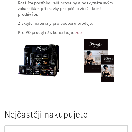
Rozšiřte portfolio vaší prodejny a poskytněte svým
zákazníkům přípravky pro péči o zboží, které
prodáváte.
Získejte materiály pro podporu prodeje.
Pro VO prodej nás kontaktujte
zde
.
Nejčastěji nakupujete