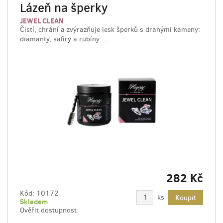
Lázeň na šperky
JEWEL CLEAN
Čistí, chrání a zvýrazňuje lesk šperků s drahými kameny:
diamanty, safíry a rubíny....
282 Kč
Kód:
10172
ks
Koupit
Skladem
Ověřit dostupnost