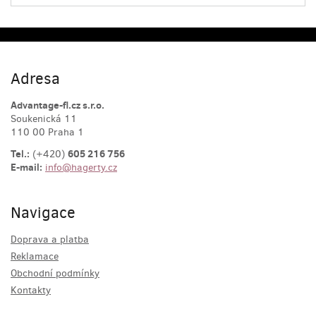
Adresa
Advantage-fl.cz s.r.o.
Soukenická 11
110 00 Praha 1
Tel.:
605 216 756
(+420)
E-mail:
info@hagerty.cz
Navigace
Doprava a platba
Reklamace
Obchodní podmínky
Kontakty